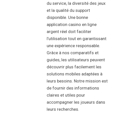
du service, la diversité des jeux
et la qualité du support
disponible. Une bonne
application casino en ligne
argent réel doit faciliter
l’utilisation tout en garantissant
une expérience responsable.
Grâce à nos comparatifs et
guides, les utilisateurs peuvent
découvrir plus facilement les
solutions mobiles adaptées à
leurs besoins. Notre mission est
de fournir des informations
claires et utiles pour
accompagner les joueurs dans
leurs recherches.