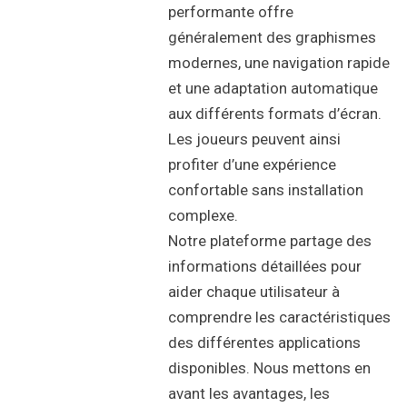
performante offre
généralement des graphismes
modernes, une navigation rapide
et une adaptation automatique
aux différents formats d’écran.
Les joueurs peuvent ainsi
profiter d’une expérience
confortable sans installation
complexe.
Notre plateforme partage des
informations détaillées pour
aider chaque utilisateur à
comprendre les caractéristiques
des différentes applications
disponibles. Nous mettons en
avant les avantages, les